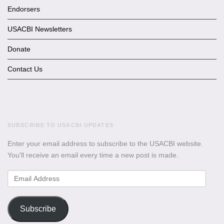
Endorsers
USACBI Newsletters
Donate
Contact Us
SUBSCRIBE TO USACBI UPDATES
Enter your email address to subscribe to the USACBI website.
You'll receive an email every time a new post is made.
Email
Address
Subscribe