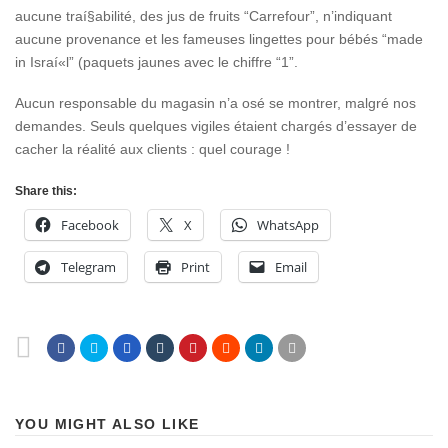
aucune traí§abilité, des jus de fruits “Carrefour”, n’indiquant
aucune provenance et les fameuses lingettes pour bébés “made
in Israí«l” (paquets jaunes avec le chiffre “1”.
Aucun responsable du magasin n’a osé se montrer, malgré nos
demandes. Seuls quelques vigiles étaient chargés d’essayer de
cacher la réalité aux clients : quel courage !
Share this:
Facebook
X
WhatsApp
Telegram
Print
Email
YOU MIGHT ALSO LIKE