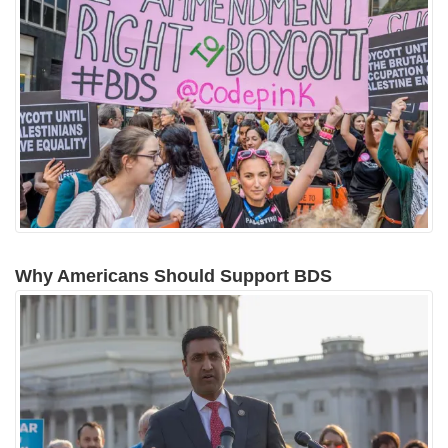
Why Americans Should Support BDS